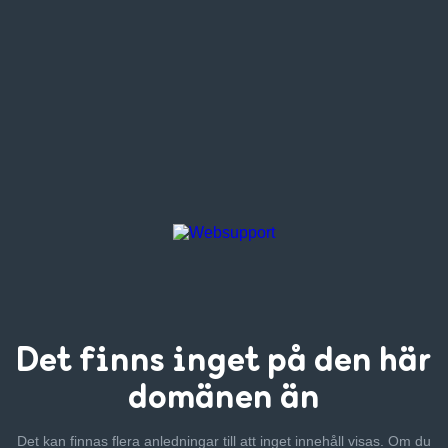
Det finns inget
på den här
domänen än
Det kan finnas flera anledningar till att inget innehåll visas. Om
du